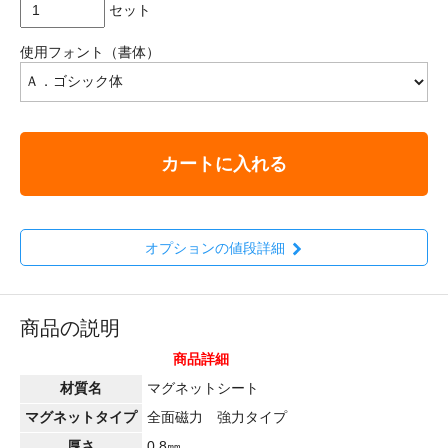
セット
使用フォント（書体）
カートに入れる
オプションの値段詳細
商品の説明
商品詳細
材質名
マグネットシート
マグネットタイプ
全面磁力 強力タイプ
厚さ
0.8㎜