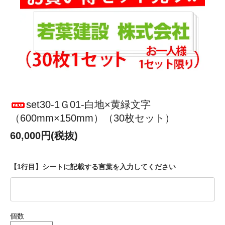
set30-1Ｇ01-白地×黄緑文字
（600mm×150mm）（30枚セット）
60,000円(税抜)
【1行目】シートに記載する言葉を入力してください
個数