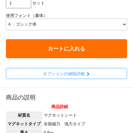
セット
使用フォント（書体）
カートに入れる
オプションの値段詳細
商品の説明
商品詳細
材質名
マグネットシート
マグネットタイプ
全面磁力 強力タイプ
厚さ
0.8㎜