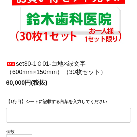
set30-1Ｇ01-白地×緑文字
（600mm×150mm）（30枚セット）
60,000円(税抜)
【1行目】シートに記載する言葉を入力してください
個数