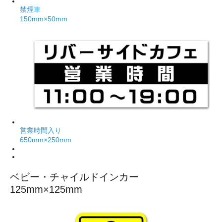
禁煙車
150mm×50mm
営業時間入り
650mm×250mm
ベビー・チャイルドインカー
125mm×125mm