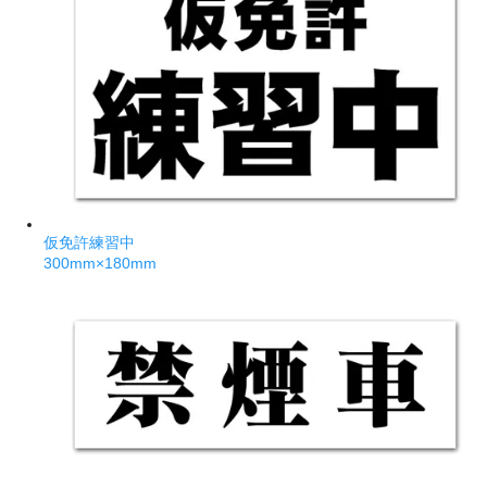
仮免許練習中
300mm×180mm