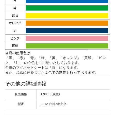
当店の使用色は
「黒」「赤」「青」「緑」「黄」「オレンジ」「黄緑」「ピン
ク」「紺」 の９色をご用意いたしております。
台紙のマグネットシートは「白」になります。
また、台紙に色をつけた２色での制作も行っております。
その他の詳細情報
販売価格
1,900円(税抜)
型番
E01A-白地×赤文字