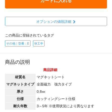
カートに入れる
オプションの値段詳細
この商品に登録されているタグ
その他｜型番：E
休工中
商品の説明
商品詳細
材質名
マグネットシート
マグネットタイプ
全面磁力 強力タイプ
厚さ
0.8㎜
仕様
カッティングシート仕様
耐久年数
3～5年 ※使用状況により異なります