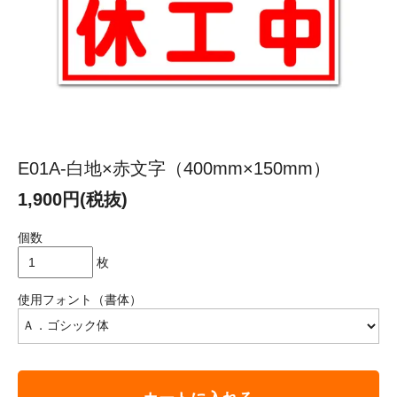
E01A-白地×赤文字（400mm×150mm）
1,900円(税抜)
個数
枚
使用フォント（書体）