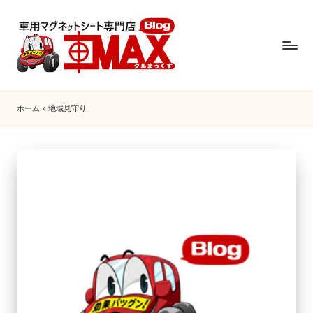
ホーム
»
地域見守り