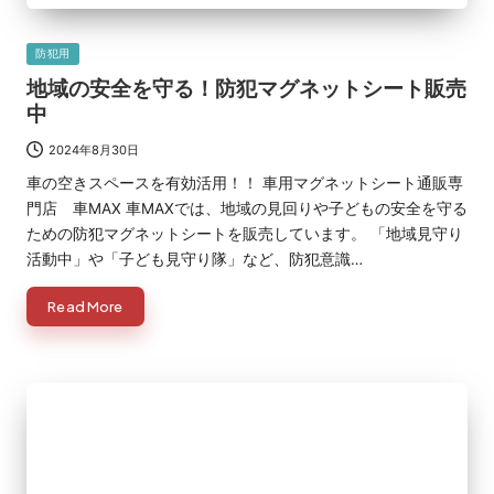
Posted
防犯用
in
地域の安全を守る！防犯マグネットシート販売
中
2024年8月30日
車の空きスペースを有効活用！！ 車用マグネットシート通販専
門店 車MAX 車MAXでは、地域の見回りや子どもの安全を守る
ための防犯マグネットシートを販売しています。 「地域見守り
活動中」や「子ども見守り隊」など、防犯意識…
Read More