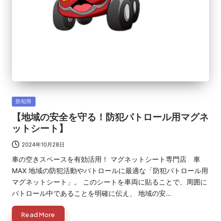
Posted
防犯用
in
【地域の安全を守る！防犯パトロール用マグネ
ットシート】
2024年10月28日
車の空きスペースを有効活用！ マグネットシート専門店 車
MAX 地域の防犯活動やパトロールに最適な「防犯パトロール用
マグネットシート」。 このシートを車両に貼ることで、周囲に
パトロール中であることを明確に伝え、 地域の安…
Read More