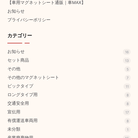
【車用マグネットシート通販｜車MAX】
お知らせ
プライバシーポリシー
カテゴリー
お知らせ
16
セット商品
13
その他
5
その他のマグネットシート
7
ビックタイプ
11
ロングタイプ用
8
交通安全用
8
宣伝用
17
有償運送車両用
8
未分類
1
産業廃棄物用