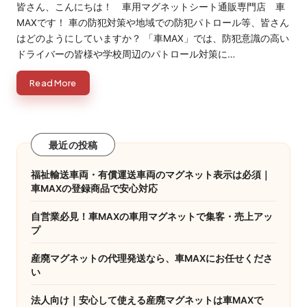
皆さん、こんにちは！ 車用マグネットシート通販専門店 車
MAXです！ 車の防犯対策や地域での防犯パトロール等、皆さん
はどのようにしていますか？ 「車MAX」では、防犯意識の高い
ドライバーの皆様や学校周辺のパトロール対策に…
Read More
最近の投稿
福祉輸送車両・有償運送車両のマグネット表示は必須｜
車MAXの登録商品で安心対応
自営業必見！車MAXの車用マグネットで集客・売上アッ
プ
産廃マグネットの代理発送なら、車MAXにお任せくださ
い
法人向け｜安心して使える産廃マグネットは車MAXで