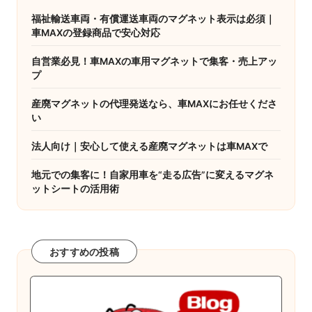
ペ
福祉輸送車両・有償運送車両のマグネット表示は必須｜
ー
車MAXの登録商品で安心対応
ジ
自営業必見！車MAXの車用マグネットで集客・売上アッ
プ
送
り
産廃マグネットの代理発送なら、車MAXにお任せくださ
い
法人向け｜安心して使える産廃マグネットは車MAXで
地元での集客に！自家用車を“走る広告”に変えるマグネ
ットシートの活用術
おすすめの投稿