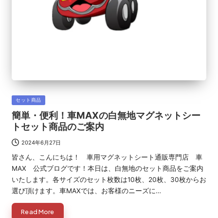
Posted
セット商品
in
簡単・便利！車MAXの白無地マグネットシー
トセット商品のご案内
2024年6月27日
皆さん、こんにちは！ 車用マグネットシート通販専門店 車
MAX 公式ブログです！本日は、白無地のセット商品をご案内
いたします。各サイズのセット枚数は10枚、20枚、30枚からお
選び頂けます。車MAXでは、お客様のニーズに…
Read More