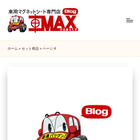
ホーム
»
セット商品
»
ページ 4