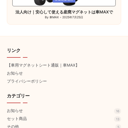
in
法人向け｜安心して使える産廃マグネットは車MAXで
By
車MAX
2025年7月25日
Posted
by
リンク
【車用マグネットシート通販｜車MAX】
お知らせ
プライバシーポリシー
カテゴリー
お知らせ
16
セット商品
13
その他
5