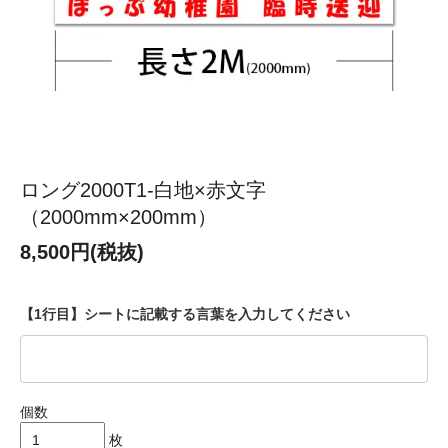
ロング2000T1-白地×赤文字
（2000mm×200mm）
8,500円(税抜)
【1行目】シートに記載する言葉を入力してください
個数
枚