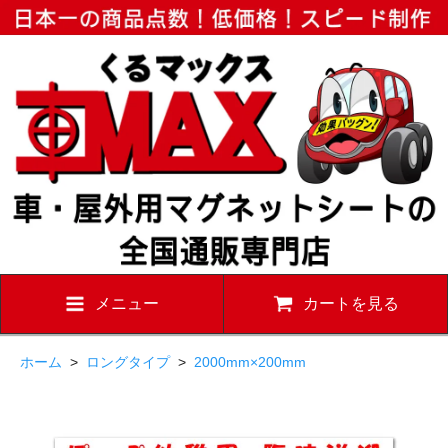
メニュー
カートを見る
ホーム
>
ロングタイプ
>
2000mm×200mm