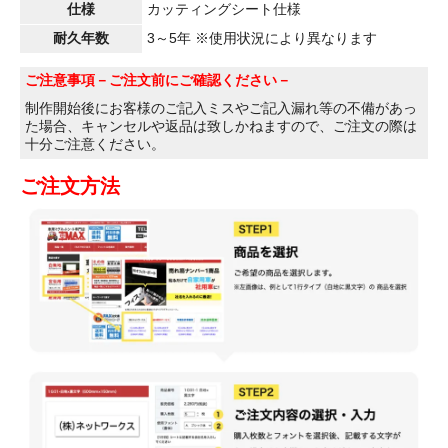
仕様
カッティングシート仕様
耐久年数
3～5年 ※使用状況により異なります
ご注意事項
－ご注文前にご確認ください－
制作開始後にお客様のご記入ミスやご記入漏れ等の不備があっ
た場合、キャンセルや返品は致しかねますので、ご注文の際は
十分ご注意ください。
ご注文方法