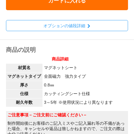
カートに入れる
オプションの値段詳細
商品の説明
商品詳細
材質名
マグネットシート
マグネットタイプ
全面磁力 強力タイプ
厚さ
0.8㎜
仕様
カッティングシート仕様
耐久年数
3～5年 ※使用状況により異なります
ご注意事項
－ご注文前にご確認ください－
制作開始後にお客様のご記入ミスやご記入漏れ等の不備があっ
た場合、キャンセルや返品は致しかねますので、ご注文の際は
十分ご注意ください。