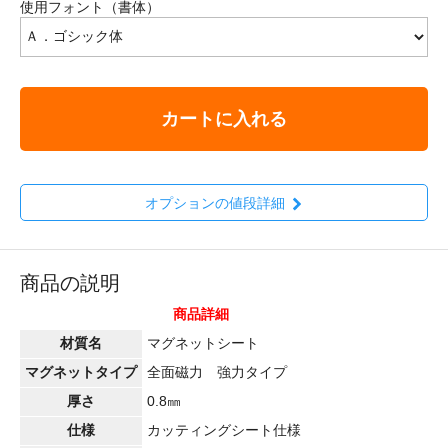
使用フォント（書体）
カートに入れる
オプションの値段詳細
商品の説明
商品詳細
材質名
マグネットシート
マグネットタイプ
全面磁力 強力タイプ
厚さ
0.8㎜
仕様
カッティングシート仕様