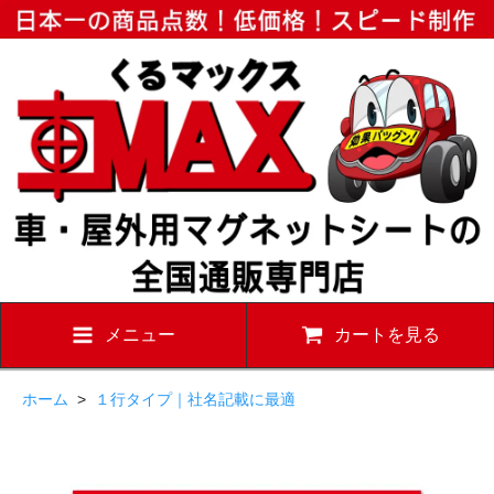
メニュー
カートを見る
ホーム
>
１行タイプ｜社名記載に最適