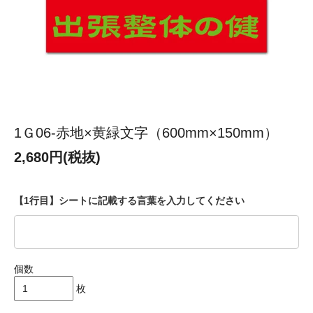
1Ｇ06-赤地×黄緑文字（600mm×150mm）
2,680円(税抜)
【1行目】シートに記載する言葉を入力してください
個数
枚