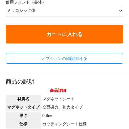
使用フォント（書体）
カートに入れる
オプションの値段詳細
商品の説明
商品詳細
材質名
マグネットシート
マグネットタイプ
全面磁力 強力タイプ
厚さ
0.8㎜
仕様
カッティングシート仕様