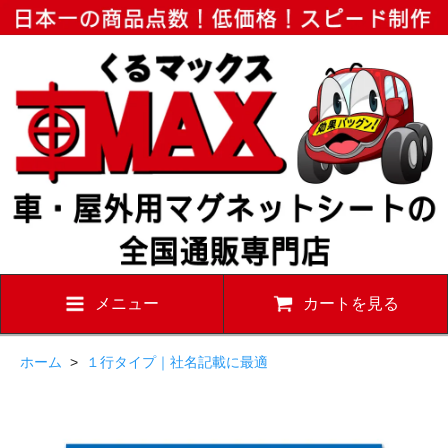
メニュー
カートを見る
ホーム
>
１行タイプ｜社名記載に最適