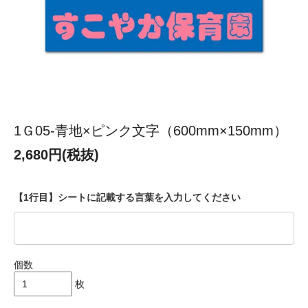
1Ｇ05-青地×ピンク文字（600mm×150mm）
2,680円(税抜)
【1行目】シートに記載する言葉を入力してください
個数
枚