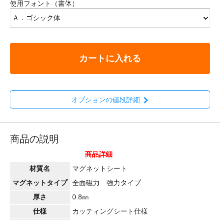
使用フォント（書体）
カートに入れる
オプションの値段詳細
商品の説明
商品詳細
材質名
マグネットシート
マグネットタイプ
全面磁力 強力タイプ
厚さ
0.8㎜
仕様
カッティングシート仕様