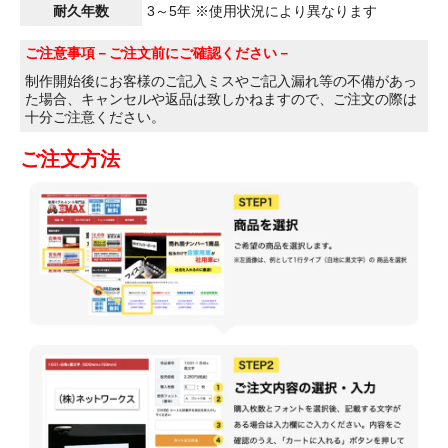
耐久年数
3～5年 ※使用状況により異なります
ご注意事項
－ご注文前にご確認ください－
制作開始後にお客様のご記入ミスやご記入漏れ等の不備があっ
た場合、キャンセルや返品は致しかねますので、ご注文の際は
十分ご注意ください。
ご注文方法