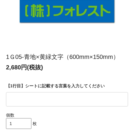
1Ｇ05-青地×黄緑文字（600mm×150mm）
2,680円(税抜)
【1行目】シートに記載する言葉を入力してください
個数
枚