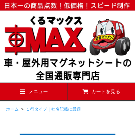
メニュー
カートを見る
ホーム
>
１行タイプ｜社名記載に最適