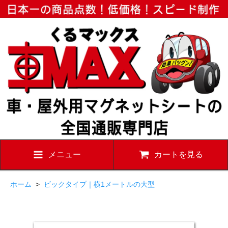
メニュー
カートを見る
ホーム
>
ビックタイプ｜横1メートルの大型