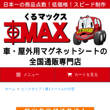
メニュー
カートを見る
ホーム
>
ビックタイプ｜横1メートルの大型