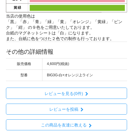
当店の使用色は
「黒」「赤」「青」「緑」「黄」「オレンジ」「黄緑」「ピン
ク」「紺」 の９色をご用意いたしております。
台紙のマグネットシートは「白」になります。
また、台紙に色をつけた２色での制作も行っております。
その他の詳細情報
販売価格
4,600円(税抜)
型番
BIG3G-白×オレンジ上ライン
レビューを見る(0件)
レビューを投稿
この商品を友達に教える