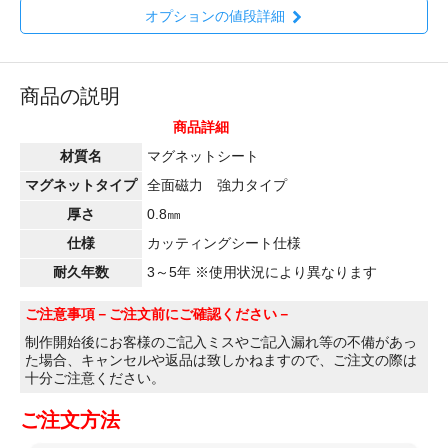
オプションの値段詳細
商品の説明
商品詳細
材質名
マグネットシート
マグネットタイプ
全面磁力 強力タイプ
厚さ
0.8㎜
仕様
カッティングシート仕様
耐久年数
3～5年 ※使用状況により異なります
ご注意事項
－ご注文前にご確認ください－
制作開始後にお客様のご記入ミスやご記入漏れ等の不備があっ
た場合、キャンセルや返品は致しかねますので、ご注文の際は
十分ご注意ください。
ご注文方法