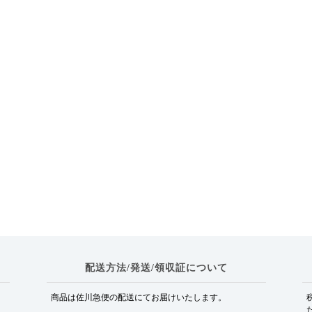
配送方法/発送/領収証について
商品は佐川急便の配送にてお届けいたします。