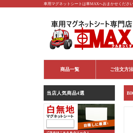
車用マグネットシートは車MAXへおまかせくださ
商品一覧
ご注文方
当店人気商品4選
B