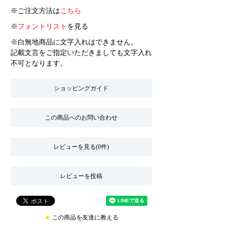
※ご注文方法は
こちら
※
フォントリスト
を見る
※白無地商品に文字入れはできません。
記載文言をご指定いただきましても文字入れ
不可となります。
ショッピングガイド
この商品へのお問い合わせ
レビューを見る(0件)
レビューを投稿
★
この商品を友達に教える