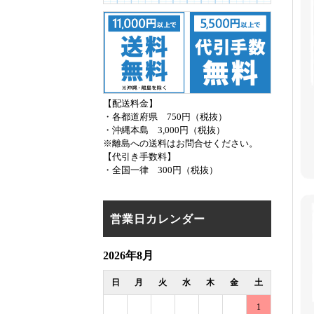
【配送料金】
・各都道府県 750円（税抜）
・沖縄本島 3,000円（税抜）
※離島への送料はお問合せください。
【代引き手数料】
・全国一律 300円（税抜）
営業日カレンダー
2026年8月
日
月
火
水
木
金
土
1