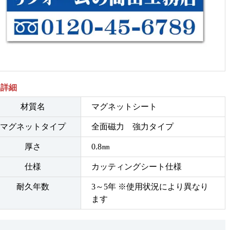
品詳細
材質名
マグネットシート
マグネットタイプ
全面磁力 強力タイプ
厚さ
0.8㎜
仕様
カッティングシート仕様
耐久年数
3～5年 ※使用状況により異なり
ます