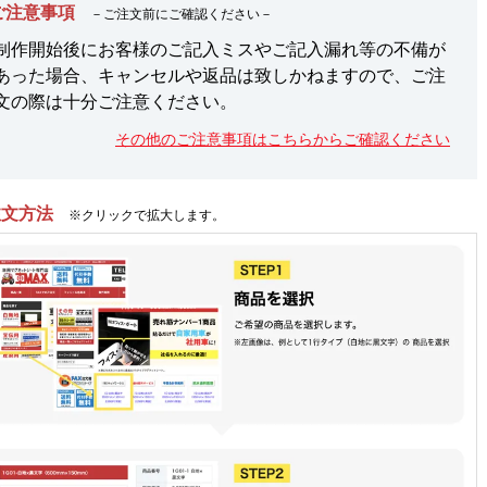
ご注意事項
－ご注文前にご確認ください－
制作開始後にお客様のご記入ミスやご記入漏れ等の不備が
あった場合、キャンセルや返品は致しかねますので、ご注
文の際は十分ご注意ください。
その他のご注意事項はこちらからご確認ください
注文方法
※クリックで拡大します。