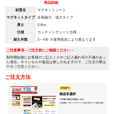
商品詳細
材質名
マグネットシート
マグネットタイプ
全面磁力 強力タイプ
厚さ
0.8㎜
仕様
カッティングシート仕様
耐久年数
3～5年 ※使用状況により異なります
ご注意事項
－ご注文前にご確認ください－
制作開始後にお客様のご記入ミスやご記入漏れ等の不備があっ
た場合、キャンセルや返品は致しかねますので、ご注文の際は
十分ご注意ください。
ご注文方法