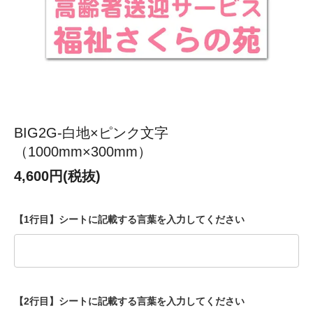
BIG2G-白地×ピンク文字
（1000mm×300mm）
4,600円(税抜)
【1行目】シートに記載する言葉を入力してください
【2行目】シートに記載する言葉を入力してください