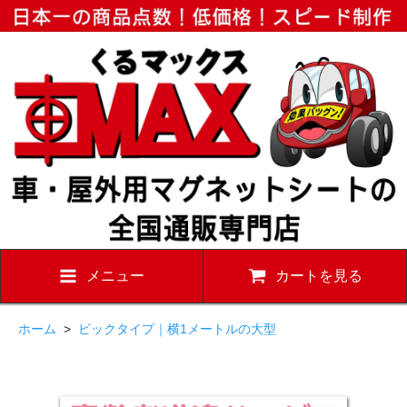
メニュー
カートを見る
ホーム
>
ビックタイプ｜横1メートルの大型