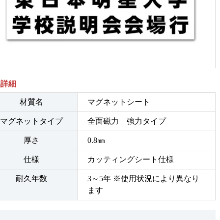
品詳細
材質名
マグネットシート
マグネットタイプ
全面磁力 強力タイプ
厚さ
0.8㎜
仕様
カッティングシート仕様
耐久年数
3～5年 ※使用状況により異なり
ます