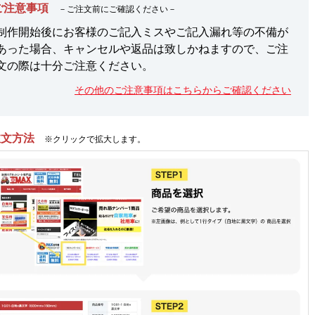
ご注意事項
－ご注文前にご確認ください－
制作開始後にお客様のご記入ミスやご記入漏れ等の不備が
あった場合、キャンセルや返品は致しかねますので、ご注
文の際は十分ご注意ください。
その他のご注意事項はこちらからご確認ください
注文方法
※クリックで拡大します。