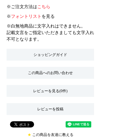
※ご注文方法は
こちら
※
フォントリスト
を見る
※白無地商品に文字入れはできません。
記載文言をご指定いただきましても文字入れ
不可となります。
ショッピングガイド
この商品へのお問い合わせ
レビューを見る(0件)
レビューを投稿
★
この商品を友達に教える