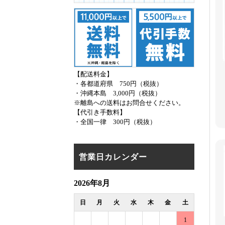
【配送料金】
・各都道府県 750円（税抜）
・沖縄本島 3,000円（税抜）
※離島への送料はお問合せください。
【代引き手数料】
・全国一律 300円（税抜）
営業日カレンダー
2026年8月
日
月
火
水
木
金
土
1