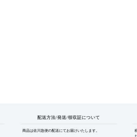
配送方法/発送/領収証について
商品は佐川急便の配送にてお届けいたします。