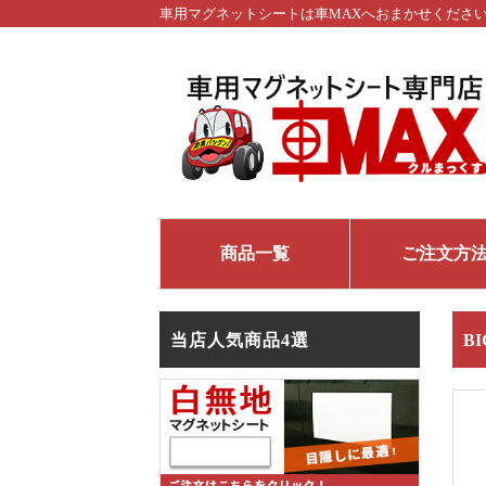
車用マグネットシートは車MAXへおまかせくださ
商品一覧
ご注文方
当店人気商品4選
B