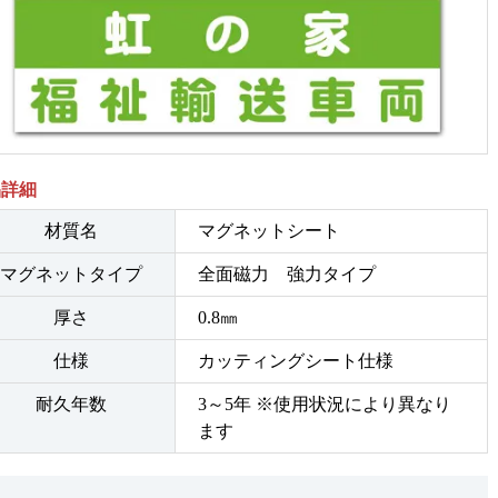
品詳細
材質名
マグネットシート
マグネットタイプ
全面磁力 強力タイプ
厚さ
0.8㎜
仕様
カッティングシート仕様
耐久年数
3～5年 ※使用状況により異なり
ます