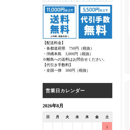
【配送料金】
・各都道府県 750円（税抜）
・沖縄本島 3,000円（税抜）
※離島への送料はお問合せください。
【代引き手数料】
・全国一律 300円（税抜）
営業日カレンダー
2026年8月
日
月
火
水
木
金
土
1