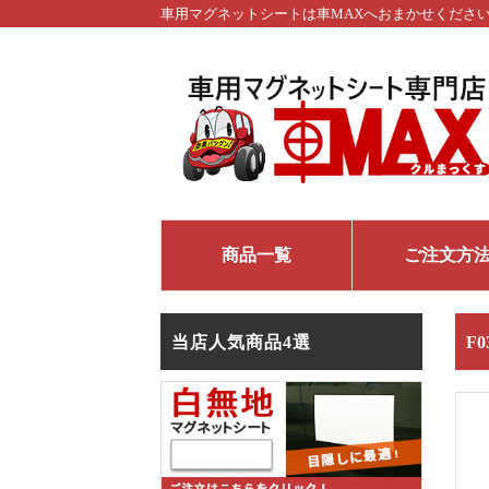
車用マグネットシートは車MAXへおまかせくださ
商品一覧
ご注文方
当店人気商品4選
F