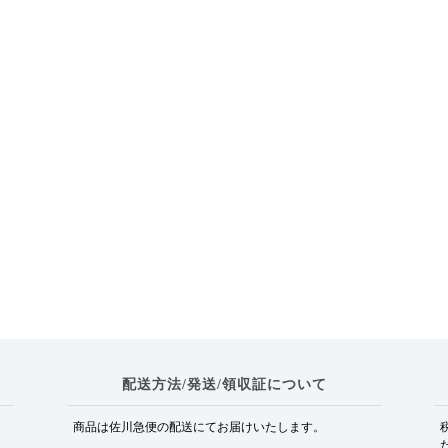
配送方法/発送/領収証について
商品は佐川急便の配送にてお届けいたします。