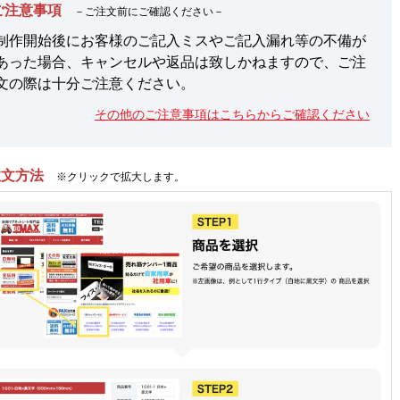
ご注意事項
－ご注文前にご確認ください－
制作開始後にお客様のご記入ミスやご記入漏れ等の不備が
あった場合、キャンセルや返品は致しかねますので、ご注
文の際は十分ご注意ください。
その他のご注意事項はこちらからご確認ください
注文方法
※クリックで拡大します。