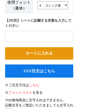
使用フォント
（書体）
【2行目】シートに記載する言葉を入力して
ください
FAX注文はこちら
※ご注文方法は
こちら
※
フォントリスト
を見る
※白無地商品に文字入れはできません。
記載文言をご指定いただきましても文字入れ