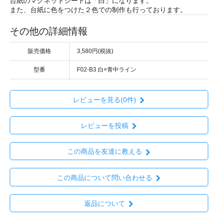
台紙のマグネットシートは「白」になります。
また、台紙に色をつけた２色での制作も行っております。
その他の詳細情報
販売価格
3,580円(税抜)
型番
F02-B3 白×青中ライン
レビューを見る(0件)
レビューを投稿
この商品を友達に教える
この商品について問い合わせる
返品について