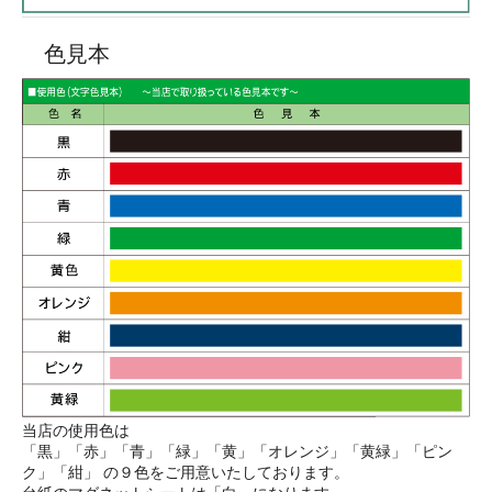
色見本
当店の使用色は
「黒」「赤」「青」「緑」「黄」「オレンジ」「黄緑」「ピン
ク」「紺」 の９色をご用意いたしております。