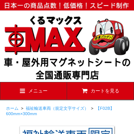
メニュー
カートを見る
ホーム
>
福祉輸送車両（規定文字サイズ）
>
【F02B】
600mm×300mm