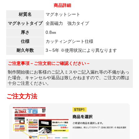
商品詳細
材質名
マグネットシート
マグネットタイプ
全面磁力 強力タイプ
厚さ
0.8㎜
仕様
カッティングシート仕様
耐久年数
3～5年 ※使用状況により異なります
ご注意事項
－ご注文前にご確認ください－
制作開始後にお客様のご記入ミスやご記入漏れ等の不備があっ
た場合、キャンセルや返品は致しかねますので、ご注文の際は
十分ご注意ください。
ご注文方法