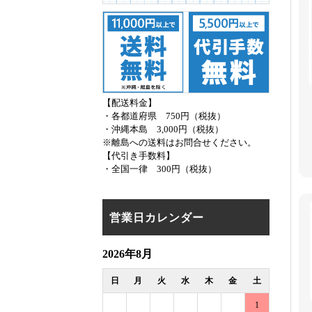
【配送料金】
・各都道府県 750円（税抜）
・沖縄本島 3,000円（税抜）
※離島への送料はお問合せください。
【代引き手数料】
・全国一律 300円（税抜）
営業日カレンダー
2026年8月
日
月
火
水
木
金
土
1