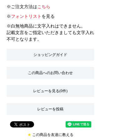
※ご注文方法は
こちら
※
フォントリスト
を見る
※白無地商品に文字入れはできません。
記載文言をご指定いただきましても文字入れ
不可となります。
ショッピングガイド
この商品へのお問い合わせ
レビューを見る(0件)
レビューを投稿
★
この商品を友達に教える