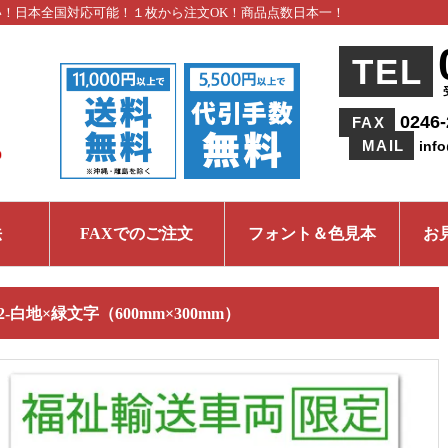
い！日本全国対応可能！１枚から注文OK！商品点数日本一！
TEL
0246-
FAX
MAIL
inf
法
FAXでのご注文
フォント＆色見本
お
02-白地×緑文字（600mm×300mm）