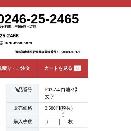
0246-25-2465
受付時間：平日9時～17時
25-2466
o@kuru-max.com
適格請求書発行事業者登録番号：T5380002027123
見積り・ご注文
カートを見る
0
商品番号
F02-A4 白地×緑
文字
販売価格
3,580円(税抜)
購入枚数
枚