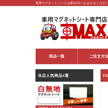
車用マグネットシートは車MAXへおまかせくださ
商品一覧
ご注文方
当店人気商品4選
F