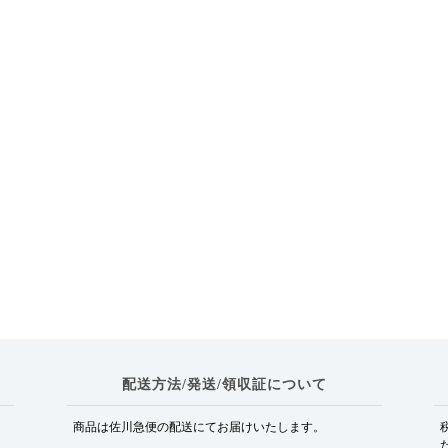
配送方法/発送/領収証について
商品は佐川急便の配送にてお届けいたします。