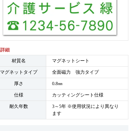
品詳細
材質名
マグネットシート
マグネットタイプ
全面磁力 強力タイプ
厚さ
0.8㎜
仕様
カッティングシート仕様
耐久年数
3～5年 ※使用状況により異なり
ます