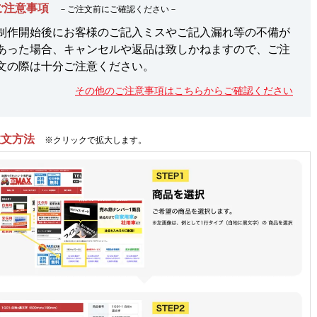
ご注意事項
－ご注文前にご確認ください－
制作開始後にお客様のご記入ミスやご記入漏れ等の不備が
あった場合、キャンセルや返品は致しかねますので、ご注
文の際は十分ご注意ください。
その他のご注意事項はこちらからご確認ください
注文方法
※クリックで拡大します。