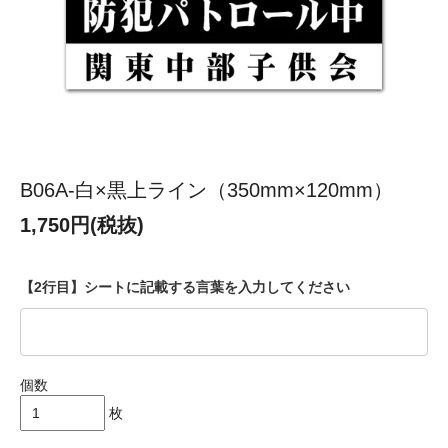
B06A-白×黒上ライン（350mm×120mm）
1,750円(税抜)
【2行目】シートに記載する言葉を入力してください
個数
枚