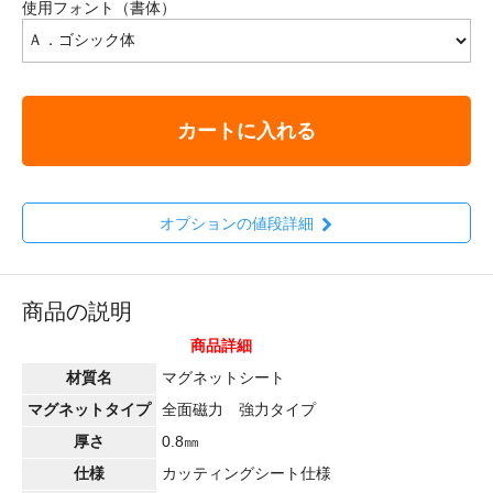
使用フォント（書体）
カートに入れる
オプションの値段詳細
商品の説明
商品詳細
材質名
マグネットシート
マグネットタイプ
全面磁力 強力タイプ
厚さ
0.8㎜
仕様
カッティングシート仕様