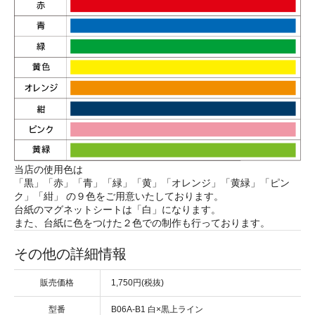
当店の使用色は
「黒」「赤」「青」「緑」「黄」「オレンジ」「黄緑」「ピン
ク」「紺」 の９色をご用意いたしております。
台紙のマグネットシートは「白」になります。
また、台紙に色をつけた２色での制作も行っております。
その他の詳細情報
販売価格
1,750円(税抜)
型番
B06A-B1 白×黒上ライン