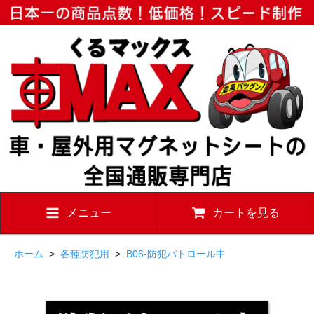
メニュー
カートを見る
ホーム
>
各種防犯用
>
B06-防犯パトロール中