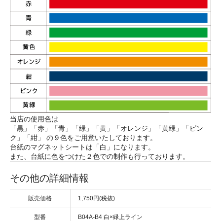
当店の使用色は
「黒」「赤」「青」「緑」「黄」「オレンジ」「黄緑」「ピン
ク」「紺」 の９色をご用意いたしております。
台紙のマグネットシートは「白」になります。
また、台紙に色をつけた２色での制作も行っております。
その他の詳細情報
販売価格
1,750円(税抜)
型番
B04A-B4 白×緑上ライン