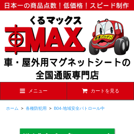
メニュー
カートを見る
ホーム
>
各種防犯用
>
B04-地域安全パトロール中