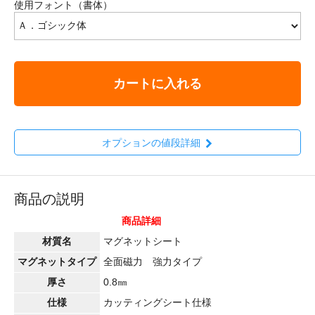
使用フォント（書体）
カートに入れる
オプションの値段詳細
商品の説明
商品詳細
材質名
マグネットシート
マグネットタイプ
全面磁力 強力タイプ
厚さ
0.8㎜
仕様
カッティングシート仕様