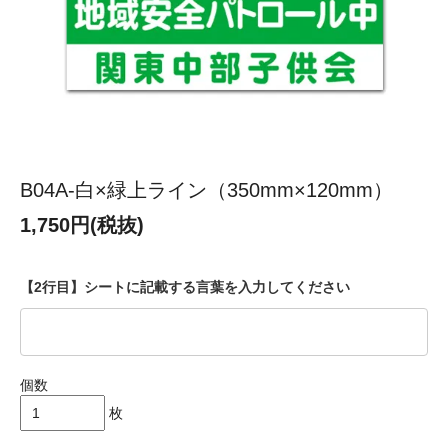
B04A-白×緑上ライン（350mm×120mm）
1,750円(税抜)
【2行目】シートに記載する言葉を入力してください
個数
枚