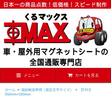
メニュー
カートを見る
ホーム
>
福祉輸送車両（規定文字サイズ）
>
【F01】
550mm×160mm