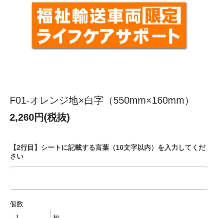
F01-オレンジ地×白字（550mm×160mm）
2,260円(税抜)
【2行目】シートに記載する言葉（10文字以内）を入力してくだ
さい
個数
枚