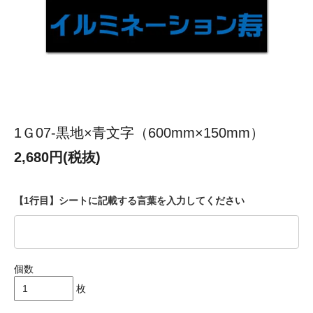
1Ｇ07-黒地×青文字（600mm×150mm）
2,680円(税抜)
【1行目】シートに記載する言葉を入力してください
個数
枚