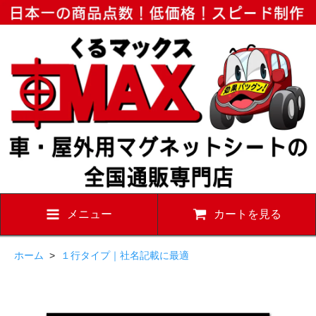
メニュー
カートを見る
ホーム
>
１行タイプ｜社名記載に最適