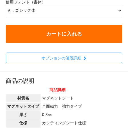
使用フォント（書体）
カートに入れる
オプションの値段詳細
商品の説明
商品詳細
材質名
マグネットシート
マグネットタイプ
全面磁力 強力タイプ
厚さ
0.8㎜
仕様
カッティングシート仕様