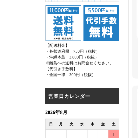
【配送料金】
・各都道府県 750円（税抜）
・沖縄本島 3,000円（税抜）
※離島への送料はお問合せください。
【代引き手数料】
・全国一律 300円（税抜）
営業日カレンダー
2026年8月
日
月
火
水
木
金
土
1