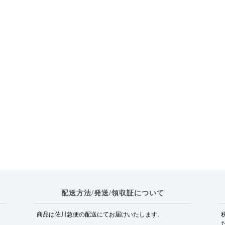
配送方法/発送/領収証について
商品は佐川急便の配送にてお届けいたします。