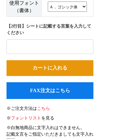
使用フォント
（書体）
【2行目】シートに記載する言葉を入力して
ください
FAX注文はこちら
※ご注文方法は
こちら
※
フォントリスト
を見る
※白無地商品に文字入れはできません。
記載文言をご指定いただきましても文字入れ