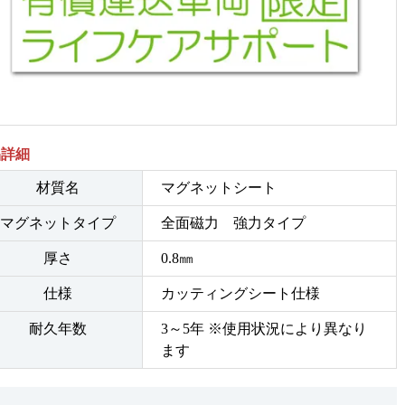
品詳細
材質名
マグネットシート
マグネットタイプ
全面磁力 強力タイプ
厚さ
0.8㎜
仕様
カッティングシート仕様
耐久年数
3～5年 ※使用状況により異なり
ます