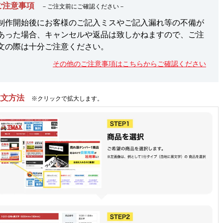
ご注意事項
－ご注文前にご確認ください－
制作開始後にお客様のご記入ミスやご記入漏れ等の不備が
あった場合、キャンセルや返品は致しかねますので、ご注
文の際は十分ご注意ください。
その他のご注意事項はこちらからご確認ください
注文方法
※クリックで拡大します。