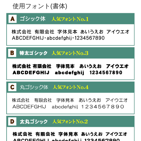
使用フォント(書体)