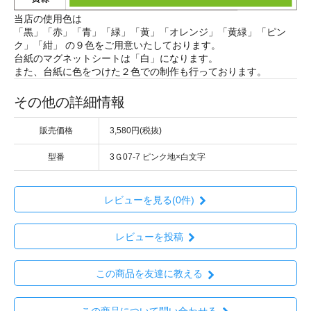
当店の使用色は
「黒」「赤」「青」「緑」「黄」「オレンジ」「黄緑」「ピン
ク」「紺」 の９色をご用意いたしております。
台紙のマグネットシートは「白」になります。
また、台紙に色をつけた２色での制作も行っております。
その他の詳細情報
販売価格
3,580円(税抜)
型番
3Ｇ07-7 ピンク地×白文字
レビューを見る(0件)
レビューを投稿
この商品を友達に教える
この商品について問い合わせる