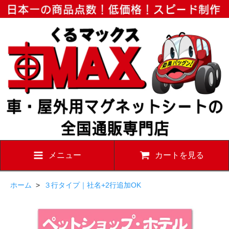
メニュー
カートを見る
ホーム
>
３行タイプ｜社名+2行追加OK