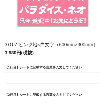
3Ｇ07-ピンク地×白文字（600mm×300mm）
3,580円(税抜)
【1行目】シートに記載する言葉を入力してください
【2行目】シートに記載する言葉を入力してください