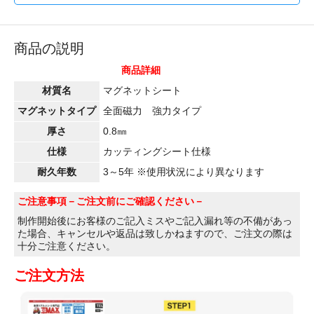
商品の説明
商品詳細
材質名
マグネットシート
マグネットタイプ
全面磁力 強力タイプ
厚さ
0.8㎜
仕様
カッティングシート仕様
耐久年数
3～5年 ※使用状況により異なります
ご注意事項
－ご注文前にご確認ください－
制作開始後にお客様のご記入ミスやご記入漏れ等の不備があっ
た場合、キャンセルや返品は致しかねますので、ご注文の際は
十分ご注意ください。
ご注文方法