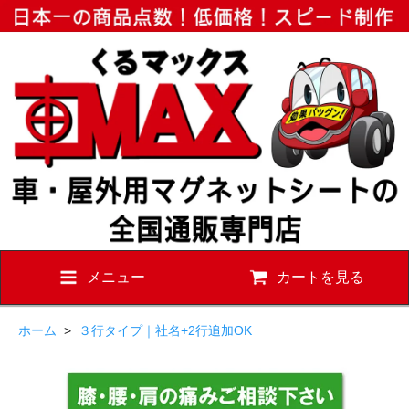
メニュー
カートを見る
ホーム
>
３行タイプ｜社名+2行追加OK