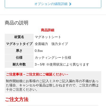
オプションの値段詳細
商品の説明
商品詳細
材質名
マグネットシート
マグネットタイプ
全面磁力 強力タイプ
厚さ
0.8㎜
仕様
カッティングシート仕様
耐久年数
3～5年 ※使用状況により異なります
ご注意事項
－ご注文前にご確認ください－
制作開始後にお客様のご記入ミスやご記入漏れ等の不備があっ
た場合、キャンセルや返品は致しかねますので、ご注文の際は
十分ご注意ください。
ご注文方法