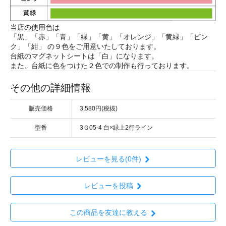
当店の使用色は
「黒」「赤」「青」「緑」「黄」「オレンジ」「黄緑」「ピン
ク」「紺」 の９色をご用意いたしております。
台紙のマグネットシートは「白」になります。
また、台紙に色をつけた２色での制作も行っております。
その他の詳細情報
販売価格
3,580円(税抜)
型番
3Ｇ05-4 白×緑上2行ライン
レビューを見る(0件)
レビューを投稿
この商品を友達に教える