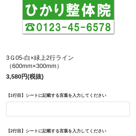
3Ｇ05-白×緑上2行ライン
（600mm×300mm）
3,580円(税抜)
【1行目】シートに記載する言葉を入力してください
【2行目】シートに記載する言葉を入力してください