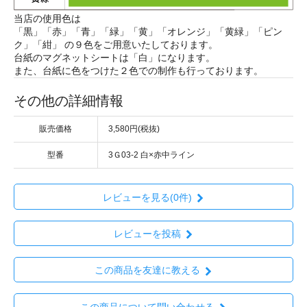
当店の使用色は
「黒」「赤」「青」「緑」「黄」「オレンジ」「黄緑」「ピン
ク」「紺」 の９色をご用意いたしております。
台紙のマグネットシートは「白」になります。
また、台紙に色をつけた２色での制作も行っております。
その他の詳細情報
販売価格
3,580円(税抜)
型番
3Ｇ03-2 白×赤中ライン
レビューを見る(0件)
レビューを投稿
この商品を友達に教える
この商品について問い合わせる