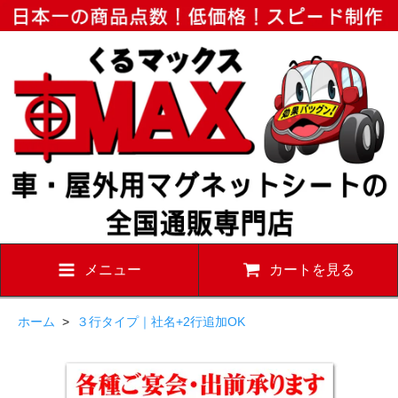
メニュー
カートを見る
ホーム
>
３行タイプ｜社名+2行追加OK