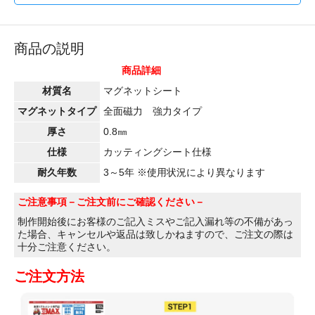
商品の説明
商品詳細
材質名
マグネットシート
マグネットタイプ
全面磁力 強力タイプ
厚さ
0.8㎜
仕様
カッティングシート仕様
耐久年数
3～5年 ※使用状況により異なります
ご注意事項
－ご注文前にご確認ください－
制作開始後にお客様のご記入ミスやご記入漏れ等の不備があっ
た場合、キャンセルや返品は致しかねますので、ご注文の際は
十分ご注意ください。
ご注文方法