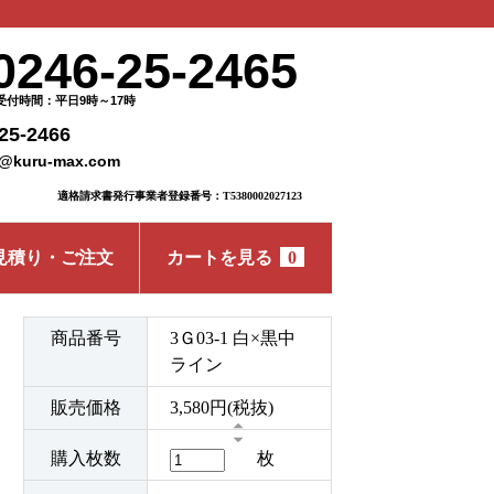
0246-25-2465
受付時間：平日9時～17時
25-2466
o@kuru-max.com
適格請求書発行事業者登録番号：T5380002027123
見積り・ご注文
カートを見る
0
商品番号
3Ｇ03-1 白×黒中
ライン
販売価格
3,580円(税抜)
購入枚数
枚