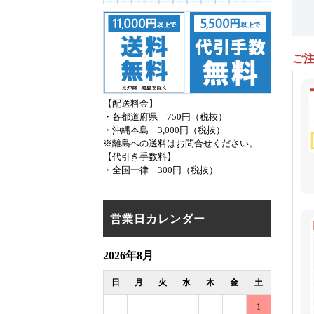
ご
【配送料金】
・各都道府県 750円（税抜）
・沖縄本島 3,000円（税抜）
※離島への送料はお問合せください。
【代引き手数料】
・全国一律 300円（税抜）
営業日カレンダー
2026年8月
日
月
火
水
木
金
土
1