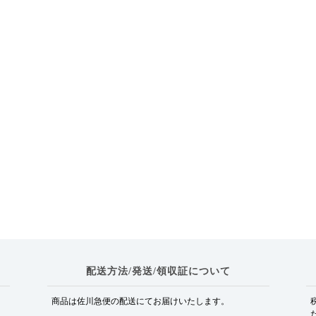
配送方法/発送/領収証について
商品は佐川急便の配送にてお届けいたします。