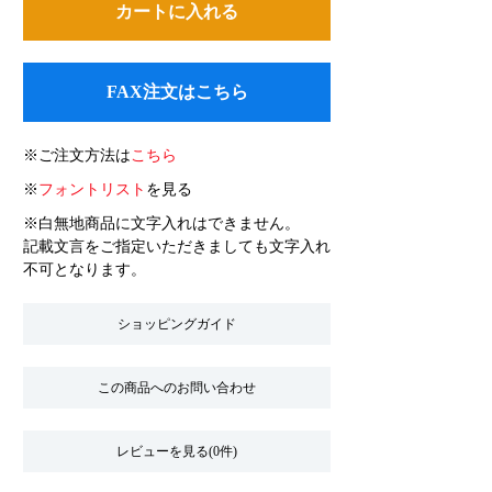
FAX注文はこちら
※ご注文方法は
こちら
※
フォントリスト
を見る
※白無地商品に文字入れはできません。
記載文言をご指定いただきましても文字入れ
不可となります。
ショッピングガイド
この商品へのお問い合わせ
レビューを見る(0件)