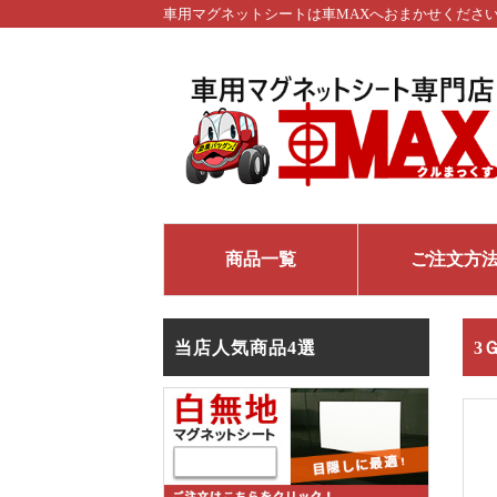
車用マグネットシートは車MAXへおまかせくださ
商品一覧
ご注文方
当店人気商品4選
3