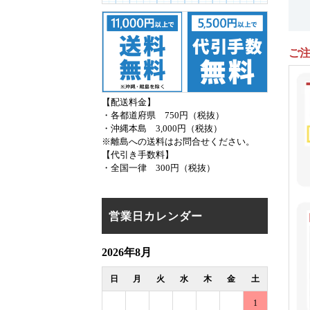
ご
【配送料金】
・各都道府県 750円（税抜）
・沖縄本島 3,000円（税抜）
※離島への送料はお問合せください。
【代引き手数料】
・全国一律 300円（税抜）
営業日カレンダー
2026年8月
日
月
火
水
木
金
土
1