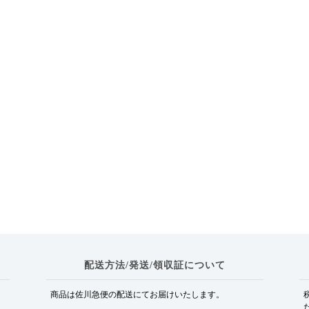
配送方法/発送/領収証について
商品は佐川急便の配送にてお届けいたします。