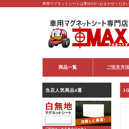
車用マグネットシートは車MAXへおまかせくださ
商品一覧
ご注文方
当店人気商品4選
3