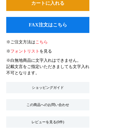
FAX注文はこちら
※ご注文方法は
こちら
※
フォントリスト
を見る
※白無地商品に文字入れはできません。
記載文言をご指定いただきましても文字入れ
不可となります。
ショッピングガイド
この商品へのお問い合わせ
レビューを見る(0件)