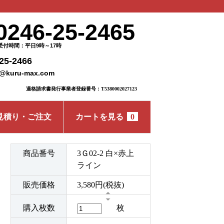
0246-25-2465
受付時間：平日9時～17時
25-2466
o@kuru-max.com
適格請求書発行事業者登録番号：T5380002027123
見積り・ご注文
カートを見る
0
商品番号
3Ｇ02-2 白×赤上
ライン
販売価格
3,580円(税抜)
購入枚数
枚