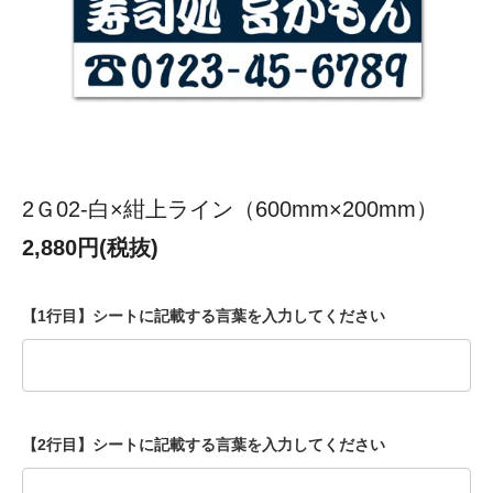
2Ｇ02-白×紺上ライン（600mm×200mm）
2,880円(税抜)
【1行目】シートに記載する言葉を入力してください
【2行目】シートに記載する言葉を入力してください