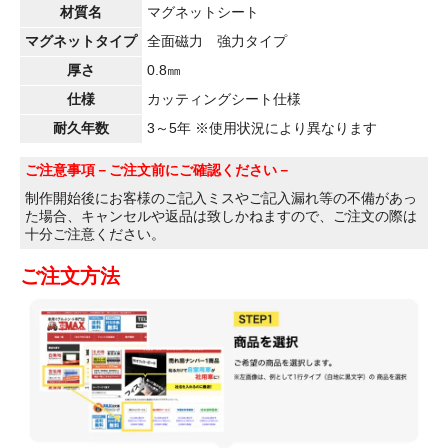
材質名
マグネットシート
マグネットタイプ
全面磁力 強力タイプ
厚さ
0.8㎜
仕様
カッティングシート仕様
耐久年数
3～5年 ※使用状況により異なります
ご注意事項
－ご注文前にご確認ください－
制作開始後にお客様のご記入ミスやご記入漏れ等の不備があっ
た場合、キャンセルや返品は致しかねますので、ご注文の際は
十分ご注意ください。
ご注文方法