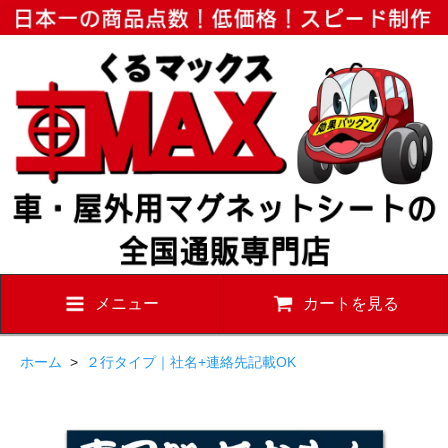
メニュー
カートを見る
ホーム
>
２行タイプ｜社名+連絡先記載OK