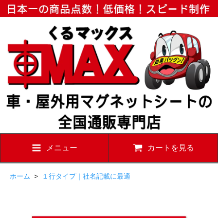
メニュー
カートを見る
ホーム
>
１行タイプ｜社名記載に最適