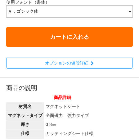
使用フォント（書体）
カートに入れる
オプションの値段詳細
商品の説明
商品詳細
材質名
マグネットシート
マグネットタイプ
全面磁力 強力タイプ
厚さ
0.8㎜
仕様
カッティングシート仕様