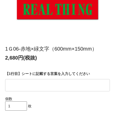
1Ｇ06-赤地×緑文字（600mm×150mm）
2,680円(税抜)
【1行目】シートに記載する言葉を入力してください
個数
枚