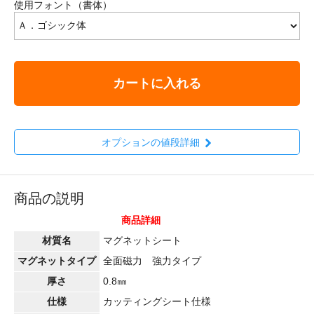
使用フォント（書体）
カートに入れる
オプションの値段詳細
商品の説明
商品詳細
材質名
マグネットシート
マグネットタイプ
全面磁力 強力タイプ
厚さ
0.8㎜
仕様
カッティングシート仕様