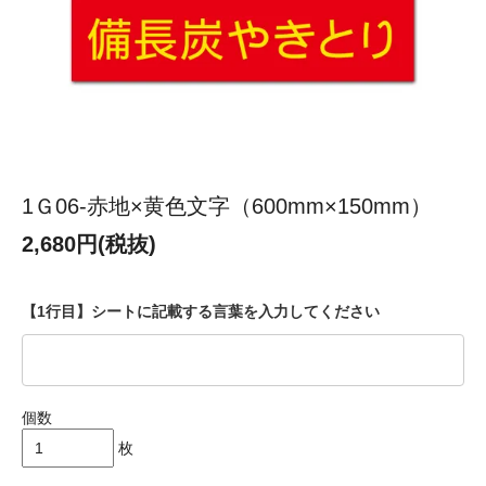
1Ｇ06-赤地×黄色文字（600mm×150mm）
2,680円(税抜)
【1行目】シートに記載する言葉を入力してください
個数
枚