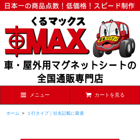
メニュー
カートを見る
ホーム
>
１行タイプ｜社名記載に最適