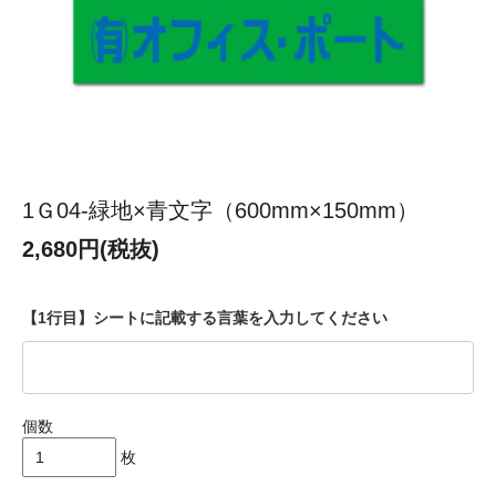
1Ｇ04-緑地×青文字（600mm×150mm）
2,680円(税抜)
【1行目】シートに記載する言葉を入力してください
個数
枚