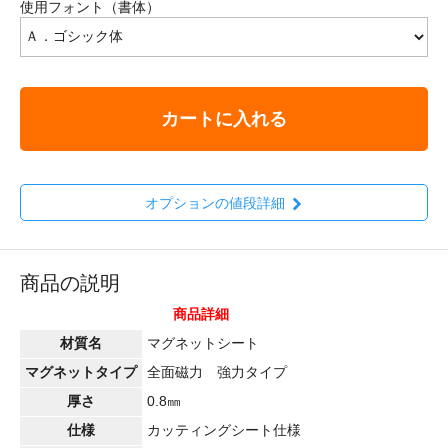
使用フォント（書体）
カートに入れる
オプションの値段詳細
商品の説明
商品詳細
材質名
マグネットシート
マグネットタイプ
全面磁力 強力タイプ
厚さ
0.8㎜
仕様
カッティングシート仕様