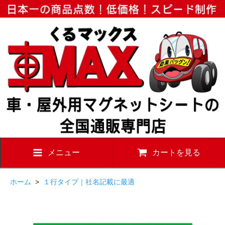
メニュー
カートを見る
ホーム
>
１行タイプ｜社名記載に最適