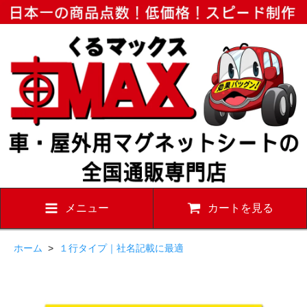
メニュー
カートを見る
ホーム
>
１行タイプ｜社名記載に最適