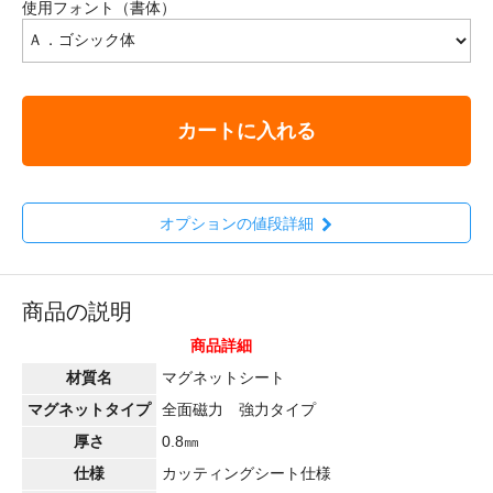
使用フォント（書体）
カートに入れる
オプションの値段詳細
商品の説明
商品詳細
材質名
マグネットシート
マグネットタイプ
全面磁力 強力タイプ
厚さ
0.8㎜
仕様
カッティングシート仕様