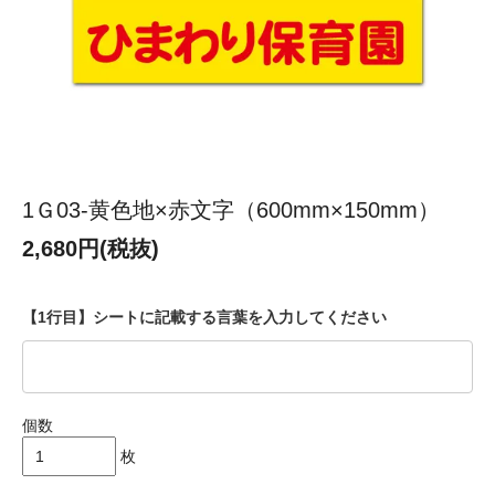
1Ｇ03-黄色地×赤文字（600mm×150mm）
2,680円(税抜)
【1行目】シートに記載する言葉を入力してください
個数
枚