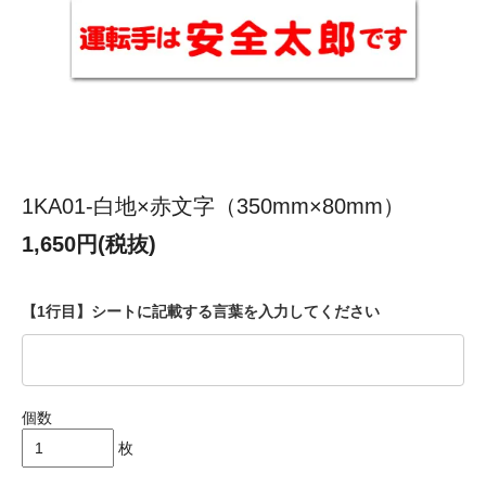
1KA01-白地×赤文字（350mm×80mm）
1,650円(税抜)
【1行目】シートに記載する言葉を入力してください
個数
枚