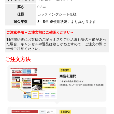
厚さ
0.8㎜
仕様
カッティングシート仕様
耐久年数
3～5年 ※使用状況により異なります
ご注意事項
－ご注文前にご確認ください－
制作開始後にお客様のご記入ミスやご記入漏れ等の不備があっ
た場合、キャンセルや返品は致しかねますので、ご注文の際は
十分ご注意ください。
ご注文方法