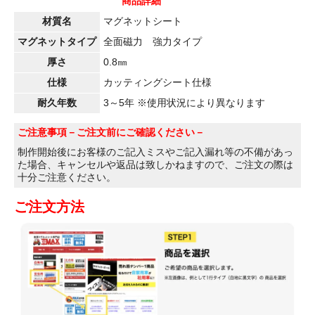
商品詳細
材質名
マグネットシート
マグネットタイプ
全面磁力 強力タイプ
厚さ
0.8㎜
仕様
カッティングシート仕様
耐久年数
3～5年 ※使用状況により異なります
ご注意事項
－ご注文前にご確認ください－
制作開始後にお客様のご記入ミスやご記入漏れ等の不備があっ
た場合、キャンセルや返品は致しかねますので、ご注文の際は
十分ご注意ください。
ご注文方法