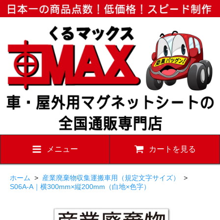
メニュー
カートを見る
ホーム
>
産業廃棄物収集運搬車用（規定文字サイズ）
>
S06A-A｜横300mm×縦200mm（白地×色字）