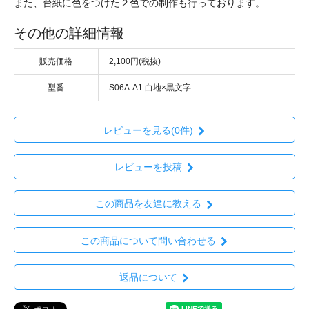
また、台紙に色をつけた２色での制作も行っております。
その他の詳細情報
販売価格
2,100円(税抜)
型番
S06A-A1 白地×黒文字
レビューを見る(0件)
レビューを投稿
この商品を友達に教える
この商品について問い合わせる
返品について