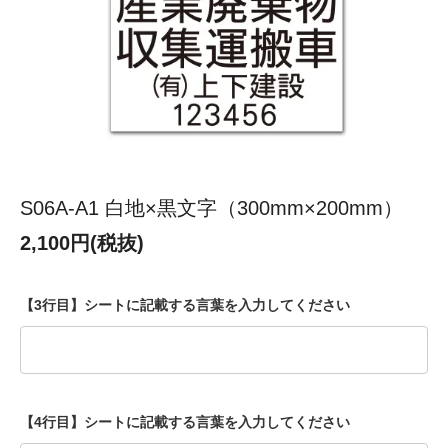
S06A-A1 白地×黒文字（300mm×200mm）
2,100円(税抜)
【3行目】シートに記載する言葉を入力してください
【4行目】シートに記載する言葉を入力してください