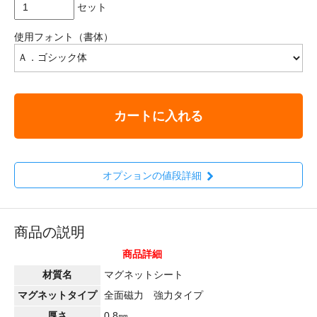
セット
使用フォント（書体）
カートに入れる
オプションの値段詳細
商品の説明
商品詳細
材質名
マグネットシート
マグネットタイプ
全面磁力 強力タイプ
厚さ
0.8㎜