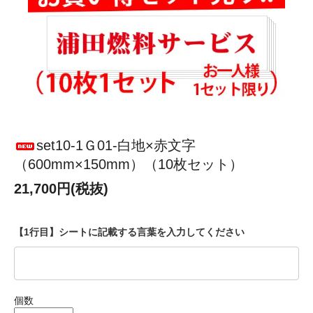
set10-1Ｇ01-白地×赤文字
（600mm×150mm）（10枚セット）
21,700円(税抜)
【1行目】シートに記載する言葉を入力してください
個数