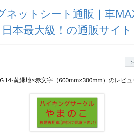
グネットシート通販｜車MA
日本最大級！の通販サイト
3Ｇ14-黄緑地×赤文字（600mm×300mm）のレビュ