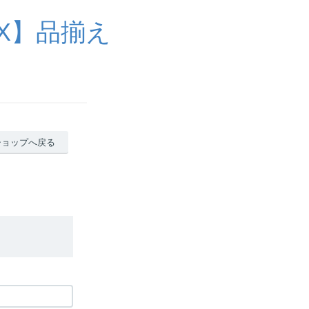
X】品揃え
ショップへ戻る