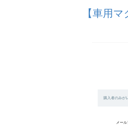
【車用マ
購入者のみが
メール