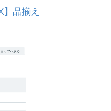
X】品揃え
ショップへ戻る