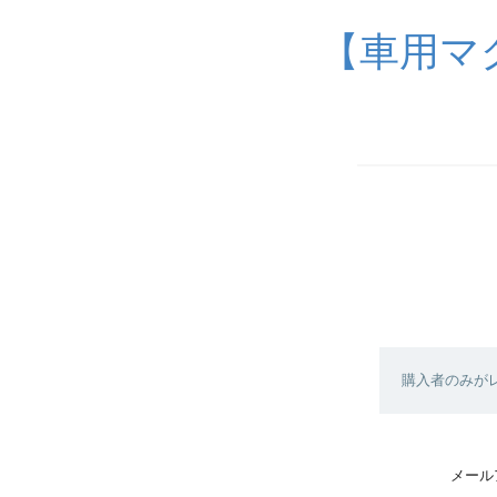
【車用マ
購入者のみが
メール