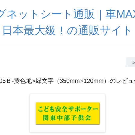
グネットシート通販｜車MA
日本最大級！の通販サイト
05Ｂ-黄色地×緑文字（350mm×120mm）のレビュ