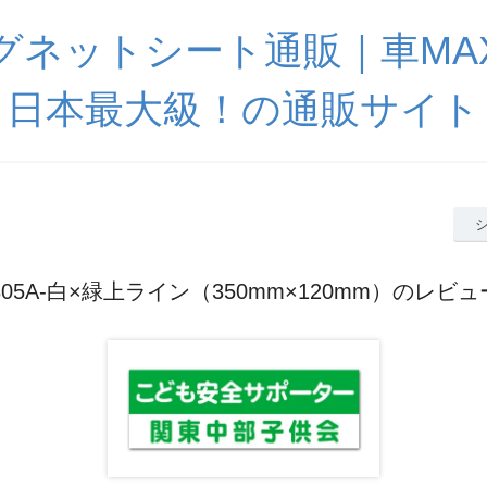
グネットシート通販｜車MA
日本最大級！の通販サイト
B05A-白×緑上ライン（350mm×120mm）のレビュ