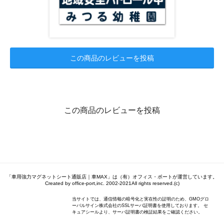
この商品のレビューを投稿
この商品のレビューを投稿
「車用強力マグネットシート通販店｜車MAX」は（有）オフィス・ポートが運営しています。
Created by office-port,inc. 2002-2021All rights reserved.(c)
当サイトでは、通信情報の暗号化と実在性の証明のため、GMOグロ
ーバルサイン株式会社のSSLサーバ証明書を使用しております。 セ
キュアシールより、サーバ証明書の検証結果をご確認ください。