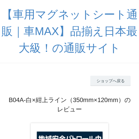
【車用マグネットシート通
販｜車MAX】品揃え日本最
大級！の通販サイト
ショップへ戻る
B04A-白×紺上ライン（350mm×120mm）の
レビュー