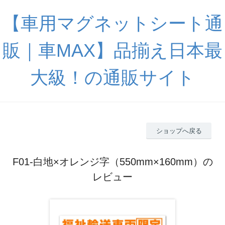
【車用マグネットシート通
販｜車MAX】品揃え日本最
大級！の通販サイト
ショップへ戻る
F01-白地×オレンジ字（550mm×160mm）の
レビュー