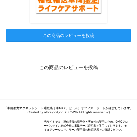
この商品のレビューを投稿
この商品のレビューを投稿
「車用強力マグネットシート通販店｜車MAX」は（有）オフィス・ポートが運営しています。
Created by office-port,inc. 2002-2021All rights reserved.(c)
当サイトでは、通信情報の暗号化と実在性の証明のため、GMOグロ
ーバルサイン株式会社のSSLサーバ証明書を使用しております。 セ
キュアシールより、サーバ証明書の検証結果をご確認ください。