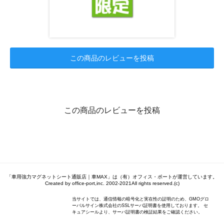
この商品のレビューを投稿
この商品のレビューを投稿
「車用強力マグネットシート通販店｜車MAX」は（有）オフィス・ポートが運営しています。
Created by office-port,inc. 2002-2021All rights reserved.(c)
当サイトでは、通信情報の暗号化と実在性の証明のため、GMOグロ
ーバルサイン株式会社のSSLサーバ証明書を使用しております。 セ
キュアシールより、サーバ証明書の検証結果をご確認ください。