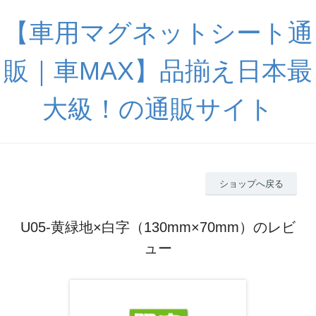
【車用マグネットシート通
販｜車MAX】品揃え日本最
大級！の通販サイト
ショップへ戻る
U05-黄緑地×白字（130mm×70mm）のレビ
ュー