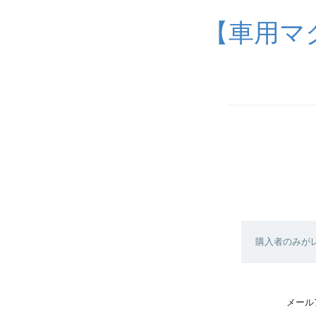
【車用マ
購入者のみが
メール