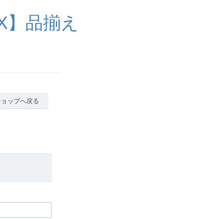
X】品揃え
ショップへ戻る