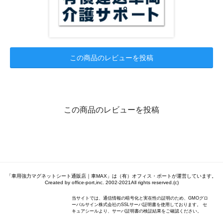
この商品のレビューを投稿
この商品のレビューを投稿
「車用強力マグネットシート通販店｜車MAX」は（有）オフィス・ポートが運営しています。
Created by office-port,inc. 2002-2021All rights reserved.(c)
当サイトでは、通信情報の暗号化と実在性の証明のため、GMOグロ
ーバルサイン株式会社のSSLサーバ証明書を使用しております。 セ
キュアシールより、サーバ証明書の検証結果をご確認ください。