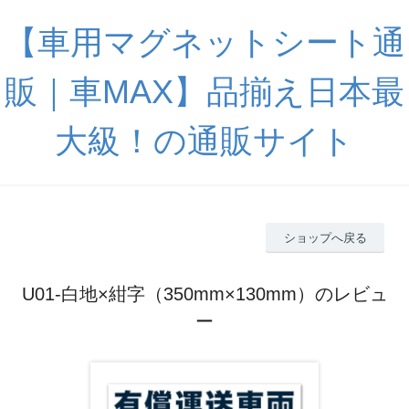
【車用マグネットシート通
販｜車MAX】品揃え日本最
大級！の通販サイト
ショップへ戻る
U01-白地×紺字（350mm×130mm）のレビュ
ー