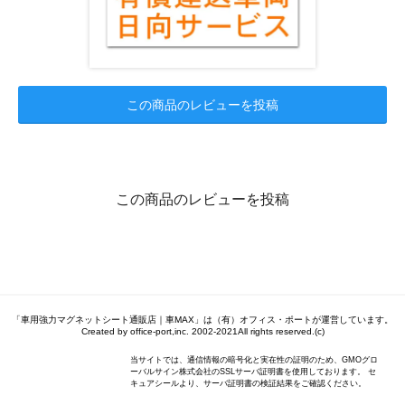
この商品のレビューを投稿
この商品のレビューを投稿
「車用強力マグネットシート通販店｜車MAX」は（有）オフィス・ポートが運営しています。
Created by office-port,inc. 2002-2021All rights reserved.(c)
当サイトでは、通信情報の暗号化と実在性の証明のため、GMOグロ
ーバルサイン株式会社のSSLサーバ証明書を使用しております。 セ
キュアシールより、サーバ証明書の検証結果をご確認ください。