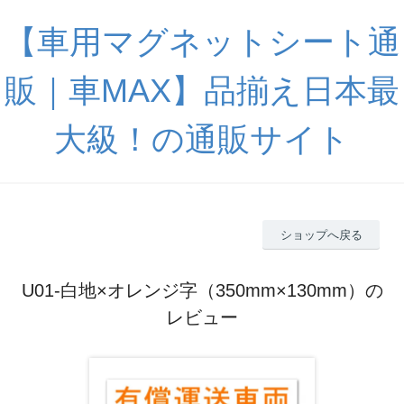
【車用マグネットシート通
販｜車MAX】品揃え日本最
大級！の通販サイト
ショップへ戻る
U01-白地×オレンジ字（350mm×130mm）の
レビュー