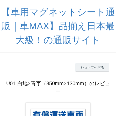
【車用マグネットシート通
販｜車MAX】品揃え日本最
大級！の通販サイト
ショップへ戻る
U01-白地×青字（350mm×130mm）のレビュ
ー