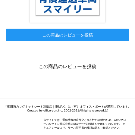
この商品のレビューを投稿
この商品のレビューを投稿
「車用強力マグネットシート通販店｜車MAX」は（有）オフィス・ポートが運営しています。
Created by office-port,inc. 2002-2021All rights reserved.(c)
当サイトでは、通信情報の暗号化と実在性の証明のため、GMOグロ
ーバルサイン株式会社のSSLサーバ証明書を使用しております。 セ
キュアシールより、サーバ証明書の検証結果をご確認ください。