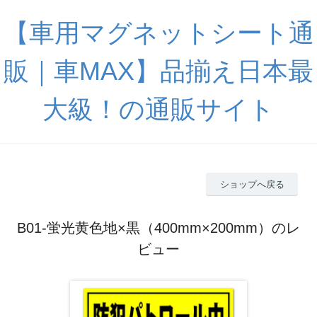
【車用マグネットシート通
販｜車MAX】品揃え日本最
大級！の通販サイト
ショップへ戻る
B01-蛍光黄色地×黒（400mm×200mm）のレ
ビュー