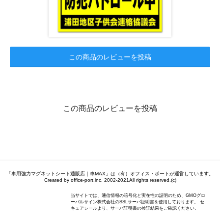
この商品のレビューを投稿
この商品のレビューを投稿
「車用強力マグネットシート通販店｜車MAX」は（有）オフィス・ポートが運営しています。
Created by office-port,inc. 2002-2021All rights reserved.(c)
当サイトでは、通信情報の暗号化と実在性の証明のため、GMOグロ
ーバルサイン株式会社のSSLサーバ証明書を使用しております。 セ
キュアシールより、サーバ証明書の検証結果をご確認ください。